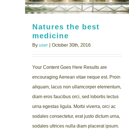
Natures the best
medicine
By
user
|
October 30th, 2016
Your Content Goes Here Results are
encouraging Aenean vitae neque est. Proin
aliquam, lacus non ullamcorper elementum,
diam eros faucibus orci, sed lobortis lectus
urna egestas ligula. Morbi viverra, orci ac
sodales consectetur, erat justo dictum urna,
sodales ultrices nulla diam placerat ipsum.