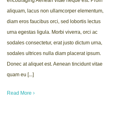
encouraging Aenean vitae neque est. Proin
aliquam, lacus non ullamcorper elementum,
diam eros faucibus orci, sed lobortis lectus
urna egestas ligula. Morbi viverra, orci ac
sodales consectetur, erat justo dictum urna,
sodales ultrices nulla diam placerat ipsum.
Donec at aliquet est. Aenean tincidunt vitae
quam eu [...]
Read More