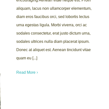
encouraging Aenean vitae neque est. Proin
aliquam, lacus non ullamcorper elementum,
diam eros faucibus orci, sed lobortis lectus
urna egestas ligula. Morbi viverra, orci ac
sodales consectetur, erat justo dictum urna,
sodales ultrices nulla diam placerat ipsum.
Donec at aliquet est. Aenean tincidunt vitae
quam eu [...]
Read More